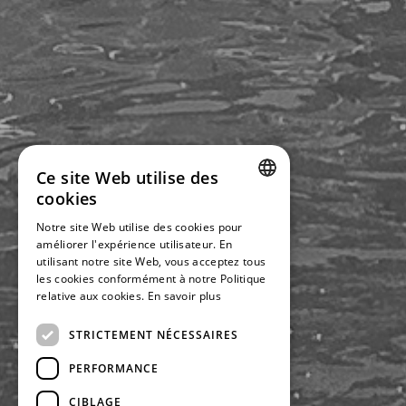
Ce site Web utilise des
cookies
DUTCH
Notre site Web utilise des cookies pour
améliorer l'expérience utilisateur. En
FRENCH
utilisant notre site Web, vous acceptez tous
ENGLISH
les cookies conformément à notre Politique
relative aux cookies.
En savoir plus
STRICTEMENT NÉCESSAIRES
PERFORMANCE
CIBLAGE