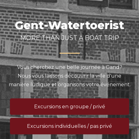
Gent-Watertoerist
MORE THAN JUST A BOAT TRIP
Vous cherchez une belle journée à Gand?
Nous vous laissons découvrir la ville d'une
manière ludique et organisons votre événement.
Excursions en groupe / privé
Excursions individuelles / pas privé