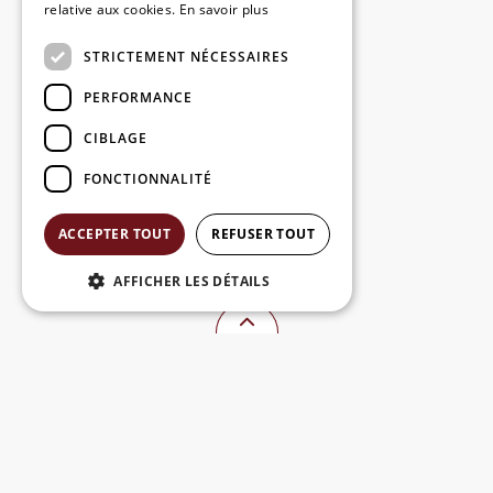
relative aux cookies.
En savoir plus
STRICTEMENT NÉCESSAIRES
PERFORMANCE
CIBLAGE
FONCTIONNALITÉ
ACCEPTER TOUT
REFUSER TOUT
AFFICHER LES DÉTAILS
CONTACTEZ NOUS
Gent-Watertoerist
Hoogpoort 39, 9000 Gent