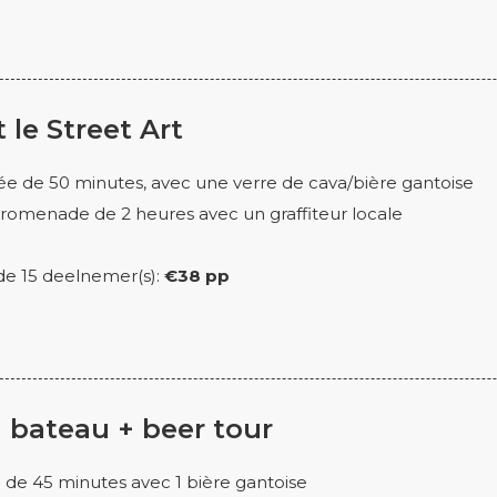
 le Street Art
e de 50 minutes, avec une verre de cava/bière gantoise
promenade de 2 heures avec un graffiteur locale
r de 15 deelnemer(s):
€38 pp
 bateau + beer tour
e de 45 minutes avec 1 bière gantoise