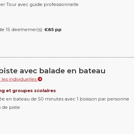
eer Tour avec guide professionnelle
r de 15 deelnemer(s):
€85 pp
piste avec balade en bateau
les individuelles
g et groupes scolaires
ée en bateau de 50 minutes avec 1 boisson par personne
u de piste