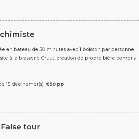
lchimiste
ée en bateau de 50 minutes avec 1 boisson par personne
isite à la brasserie Gruut, creation de propre bière compris
r de 15 deelnemer(s):
€50 pp
 False tour