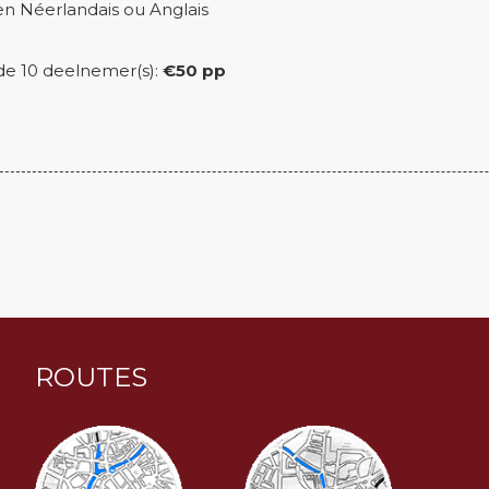
n Néerlandais ou Anglais
r de 10 deelnemer(s):
€50 pp
ROUTES