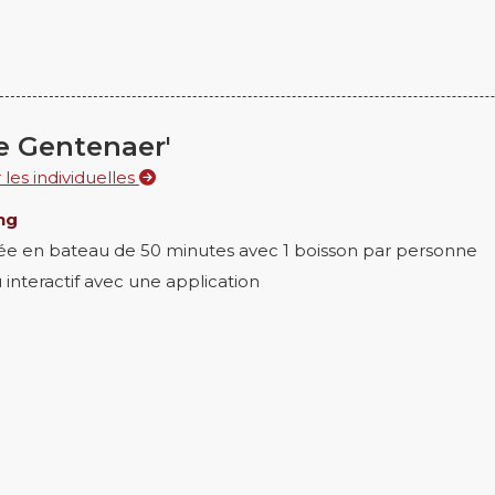
e Gentenaer'
les individuelles
ng
ée en bateau de 50 minutes avec 1 boisson par personne
u interactif avec une application