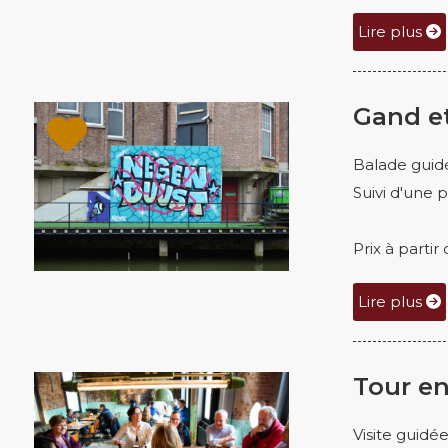
Lire plus
Gand et
Balade guidé
Suivi d'une 
Prix à parti
Lire plus
Tour en
Visite guidé