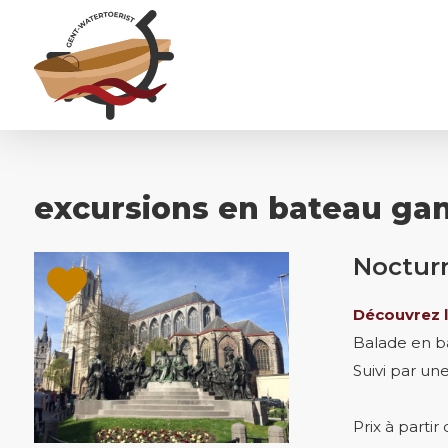
excursions en bateau ga
Nocturn
Découvrez l
Balade en b
Suivi par un
Prix à parti