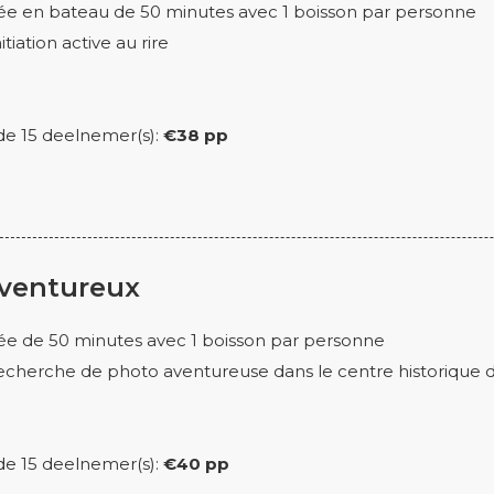
ée en bateau de 50 minutes avec 1 boisson par personne
itiation active au rire
r de 15 deelnemer(s):
€38 pp
ventureux
ée de 50 minutes avec 1 boisson par personne
recherche de photo aventureuse dans le centre historique d
r de 15 deelnemer(s):
€40 pp