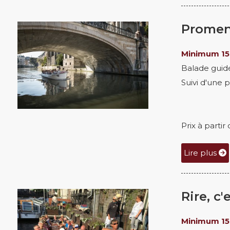
Promen
Minimum 15
Balade guid
Suivi d'une
Prix à parti
Lire plus
Rire, c
Minimum 15