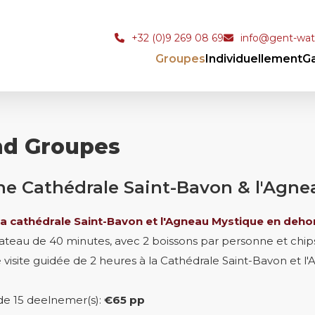
+32 (0)9 269 08 69
info@gent-wate
Groupes
Individuellement
Ga
nd Groupes
e Cathédrale Saint-Bavon & l'Agne
a cathédrale Saint-Bavon et l'Agneau Mystique en deho
ateau de 40 minutes, avec 2 boissons par personne et chip
e visite guidée de 2 heures à la Cathédrale Saint-Bavon et 
r de 15 deelnemer(s):
€65 pp