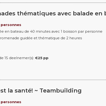
ades thématiques avec balade en 
 personnes
ée en bateau de 40 minutes avec 1 boisson par personne
 promenade guidée et thématique de 2 heures
r de 15 deelnemer(s):
€25 pp
'est la santé! ~ Teambuilding
 personnes