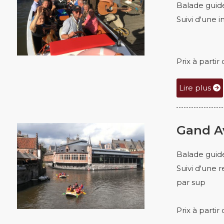
Balade guid
Suivi d'une in
Prix à parti
Lire plus
Gand A
Balade guid
Suivi d'une 
par sup
Prix à parti