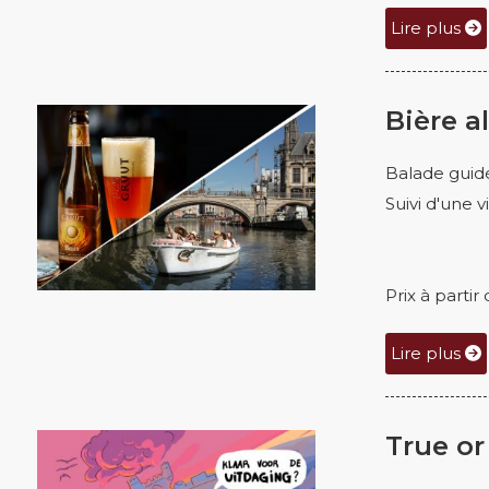
Lire plus
Bière a
Balade guid
Suivi d'une v
Prix à parti
Lire plus
True or