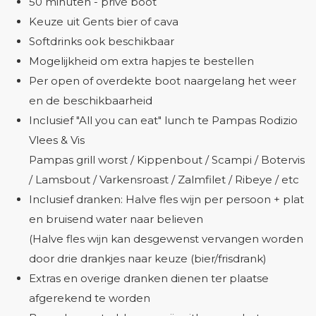
50 minuten - privé boot
Keuze uit Gents bier of cava
Softdrinks ook beschikbaar
Mogelijkheid om extra hapjes te bestellen
Per open of overdekte boot naargelang het weer
en de beschikbaarheid
Inclusief "All you can eat" lunch te Pampas Rodizio
Vlees & Vis
Pampas grill worst / Kippenbout / Scampi / Botervis
/ Lamsbout / Varkensroast / Zalmfilet / Ribeye / etc
Inclusief dranken: Halve fles wijn per persoon + plat
en bruisend water naar believen
(Halve fles wijn kan desgewenst vervangen worden
door drie drankjes naar keuze (bier/frisdrank)
Extras en overige dranken dienen ter plaatse
afgerekend te worden