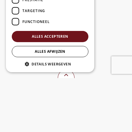
TARGETING
FUNCTIONEEL
ALLES ACCEPTEREN
ALLES AFWIJZEN
DETAILS WEERGEVEN
CONTACTEER ONS
Gent-Watertoerist
Hoogpoort 39, 9000 Gent