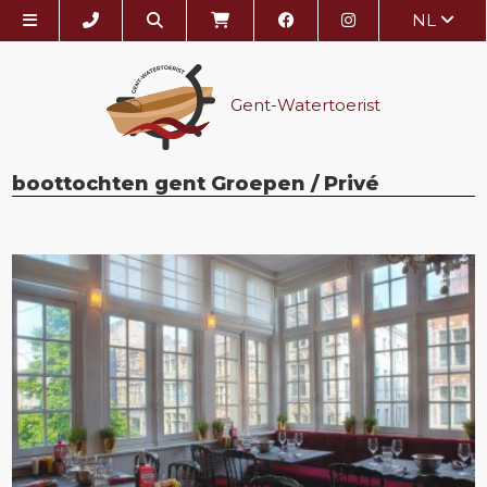
NL
Gent-Watertoerist
boottochten gent Groepen / Privé