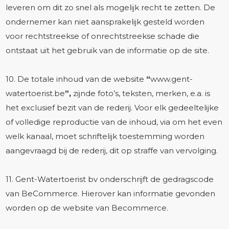
leveren om dit zo snel als mogelijk recht te zetten. De
ondernemer kan niet aansprakelijk gesteld worden
voor rechtstreekse of onrechtstreekse schade die
ontstaat uit het gebruik van de informatie op de site.
10. De totale inhoud van de website
“
www.gent-
watertoerist.be
”,
zijnde foto’s, teksten, merken, e.a. is
het exclusief bezit van de rederij. Voor elk gedeeltelijke
of volledige reproductie van de inhoud, via om het even
welk kanaal, moet schriftelijk toestemming worden
aangevraagd bij de rederij, dit op straffe van vervolging.
11. Gent-Watertoerist bv onderschrijft de gedragscode
van BeCommerce. Hierover kan informatie gevonden
worden op de website van Becommerce.