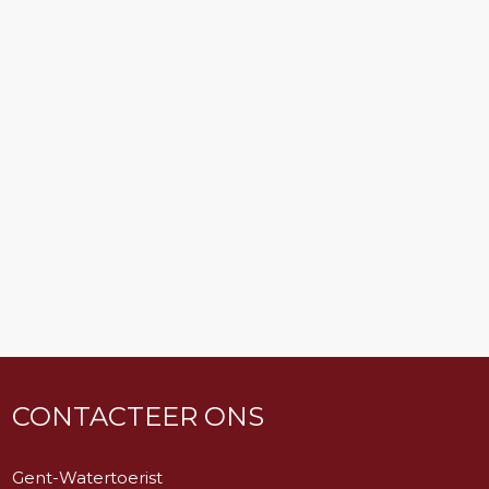
CONTACTEER ONS
Gent-Watertoerist