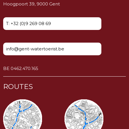
Hoogpoort 39, 9000 Gent
T: +32 (0)9 269 08 69
info@gent-watertoerist.be
BE 0462.470.165
ROUTES